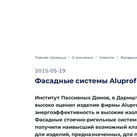
Главная страница
О компании
Hовости
Фасадные
2015-05-19
Фасадные системы Aluprof
Институт Пассивных Домов, в Дармшт
высоко оценил изделия фирмы Alupro
энергоэффективность и высокие изо
Фасадные стоечно-ригельные систем
получили наивысший возможный кла
для изделий, предназначенных, для 