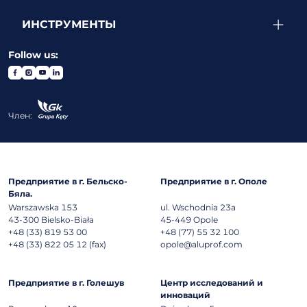
ИНСТРУМЕНТЫ
Follow us:
Член:
Предприятие в г. Бельско-
Предприятие в г. Ополе
Бяла.
Warszawska 153
ul. Wschodnia 23a
43-300
Bielsko-Biała
45-449
Opole
+48 (33) 819 53 00
+48 (77) 55 32 100
+48 (33) 822 05 12 (fax)
opole@aluprof.com
Предприятие в г. Голешув
Центр исследований и
инноваций