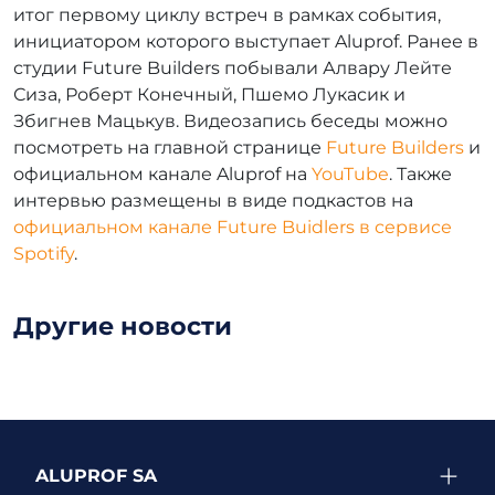
итог первому циклу встреч в рамках события,
инициатором которого выступает Aluprof. Ранее в
студии Future Builders побывали Алвару Лейте
Сиза, Роберт Конечный, Пшемо Лукасик и
Збигнев Мацькув. Видеозапись беседы можно
посмотреть на главной странице
Future Builders
и
официальном канале Aluprof на
YouTube
. Также
интервью размещены в виде подкастов на
официальном канале Future Buidlers в сервисе
Spotify
.
Другие новости
ALUPROF SA