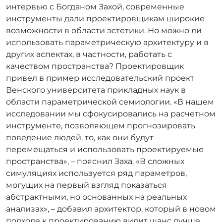
интервью с Богданом Захой, современные
инструменты дали проектировщикам широкие
возможности в области эстетики. Но можно ли
использовать параметрическую архитектуру и в
других аспектах, в частности, работать с
качеством пространства? Проектировщик
привел в пример исследовательский проект
Венского университета прикладных наук в
области параметрической семиологии. «В нашем
исследовании мы сфокусировались на расчетном
инструменте, позволяющем прогнозировать
поведение людей, то, как они будут
перемещаться и использовать проектируемые
пространства», – пояснил Заха. «В сложных
симуляциях используется ряд параметров,
могущих на первый взгляд показаться
абстрактными, но основанных на реальных
анализах», – добавил архитектор, который в новом
подходе к проектированию видит шанс лучше