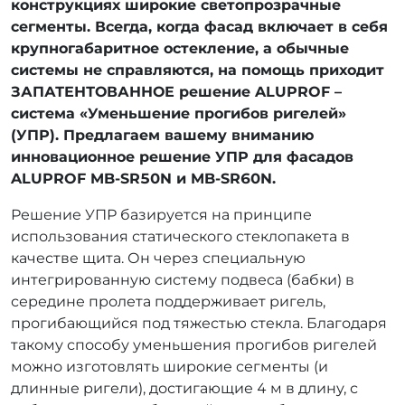
конструкциях широкие светопрозрачные
сегменты. Всегда, когда фасад включает в себя
крупногабаритное остекление, а обычные
системы не справляются, на помощь приходит
ЗАПАТЕНТОВАННОЕ решение ALUPROF –
система «Уменьшение прогибов ригелей»
(УПР). Предлагаем вашему вниманию
инновационное решение УПР для фасадов
ALUPROF MB-SR50N и MB-SR60N.
Решение УПР базируется на принципе
использования статического стеклопакета в
качестве щита. Он через специальную
интегрированную систему подвеса (бабки) в
середине пролета поддерживает ригель,
прогибающийся под тяжестью стекла. Благодаря
такому способу уменьшения прогибов ригелей
можно изготовлять широкие сегменты (и
длинные ригели), достигающие 4 м в длину, с