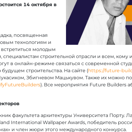
остоится 14 октября в
щадка, посвященная
новым технологиям и
ь встретиться молодым
 специалистам строительной отрасли и всем, кому и
гут в онлайн-режиме связаться с современной студи
 будущем строительства. На сайте
(
https://future-bui
касиком, Збигневом Мацькувом. Также их можно пос
tifyFutureBuilders
). Все мероприятия Future Builders
екторов
скник факультета архитектуры Университета Порту. 
and International Wallpaper Awards, победитель ро
мах» и член жюри этого международного конкурса.