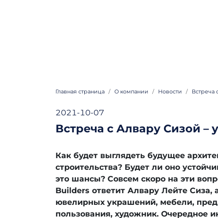
Главная страница
О компании
Hовости
Встреча с
2021-10-07
Встреча с Алвару Сизой – у
Как будет выглядеть будущее архите
строительства? Будет ли оно устойчи
это шансы? Совсем скоро на эти вопр
Builders ответит Алвару Лейте Сиза,
ювелирных украшений, мебели, пред
пользования, художник. Очередное и