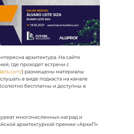
нтересна архитектура. На сайте
ей, где проходят встречи с
lders.com/
) размещены материалы
лушать в виде подкаста на канале
 абсолютно бесплатны и доступны в
Лауреат многочисленных наград и
ссийской архитектурной премии «АрхиП»