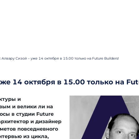
 Алвару Сизой – уже 14 октября в 15.00 только на Future Builders!
же 14 октября в 15.00 только на Futu
ктуры и
вым и велики ли на
осы в студии Future
 архитектор и дизайнер
метов повседневного
нтервью из цикла,