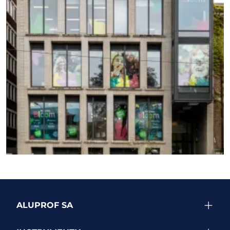
ПЕРЕГЛЯНУТИ БІЛЬШЕ ПРОЕКТІВ
ALUPROF SA