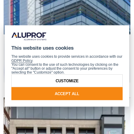
This website uses cookies
The website uses cookies to provide services in accordance with our
GDPR Policy
.
You can consent to the use of such technologies by clicking on the
"Accept all" button or adjust the consent to your preferences by
selecting the "Customize" option.
CUSTOMIZE
ACCEPT ALL