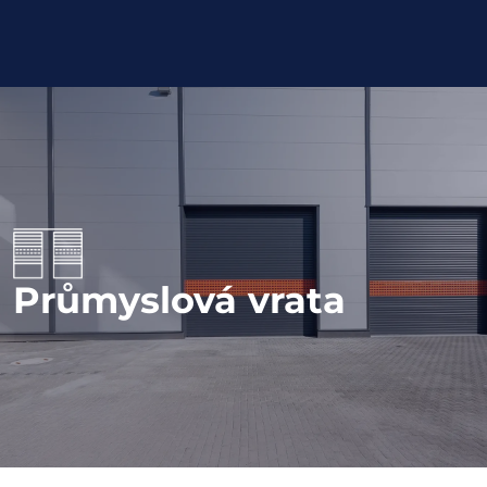
Průmyslová vrata