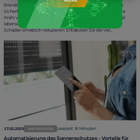
Brandschutz zählt zu den entscheidenden Aspekten für die
Sicherheit von Wohn- und Geschäftsgebäuden. Die richtige
Wahl von Brandschutztüren und -fenstern kann im Ernstfall
lebenswichtige Zeit für die Evakuierung verschaffen und
Schäden erheblich reduzieren. Entdecken Sie die viel...
Lesezeit: 8 Minuten
17.02.2025
NACHRICHTEN
Automatisierung des Sonnenschutzes – Vorteile für