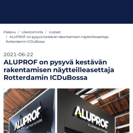
Pääsivu
Liiketoiminta
Uutiset
ALUPROF on pysyvä kestävän rakentamisen näytteilleasettaja
Rotterdamin ICDuBossa
2021-06-22
ALUPROF on pysyvä kestävän
rakentamisen näytteilleasettaja
Rotterdamin ICDuBossa