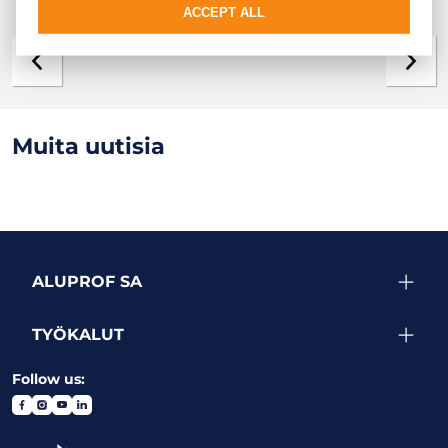
ACCEPT ALL
Galleria
Muita uutisia
ALUPROF SA
TYÖKALUT
Follow us: