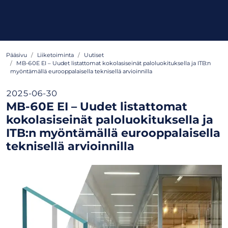
Pääsivu
Liiketoiminta
Uutiset
MB-60E EI – Uudet listattomat kokolasiseinät paloluokituksella ja ITB:n
myöntämällä eurooppalaisella teknisellä arvioinnilla
2025-06-30
MB-60E EI – Uudet listattomat
kokolasiseinät paloluokituksella ja
ITB:n myöntämällä eurooppalaisella
teknisellä arvioinnilla