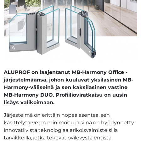
ALUPROF on laajentanut MB-Harmony Office -
järjestelmäänsä, johon kuuluvat yksilasinen MB-
Harmony-väliseinä ja sen kaksilasinen vastine
MB-Harmony DUO. Profiilioviratkaisu on uusin
lisäys valikoimaan.
Järjestelmä on erittäin nopea asentaa, sen
käsittelytarve on minimoitu ja siinä on hyödynnetty
innovatiivista teknologiaa erikoisvalmisteisilla
tarvikkeilla, jotka tekevät ovilevystä entistä