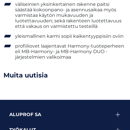
väliseinien yksinkertainen rakenne paitsi
säästää kokoonpano- ja asennusaikaa myös
varmistaa käytön mukavuuden ja
luotettavuuden; sekä rakenteen luotettavuus
että vakaus on varmistettu testeillä
yleismallinen karmi sopii kaikentyyppisiin oviin
profiiliovet laajentavat Harmony-tuoteperheen
eli MB-Harmony- ja MB-Harmony DUO -
järjestelmien valikoimaa
Muita uutisia
ALUPROF SA
TYÖKALUT