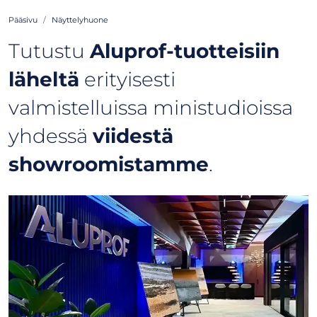
Pääsivu
Näyttelyhuone
Tutustu
Aluprof-tuotteisiin
läheltä
erityisesti
valmistelluissa ministudioissa
yhdessä
viidestä
showroomistamme
.