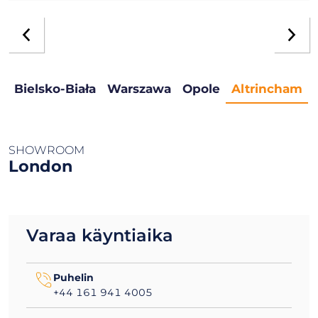
Bielsko-Biała
Warszawa
Opole
Altrincham
SHOWROOM
London
Varaa käyntiaika
Puhelin
+44 161 941 4005