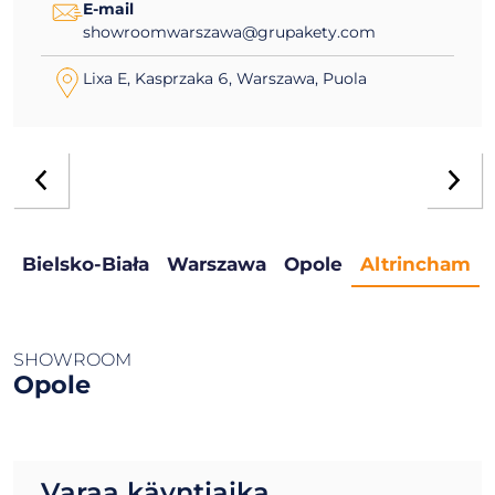
E-mail
showroomwarszawa@grupakety.com
Lixa E, Kasprzaka 6, Warszawa, Puola
Bielsko-Biała
Warszawa
Opole
Altrincham
SHOWROOM
Opole
Varaa käyntiaika