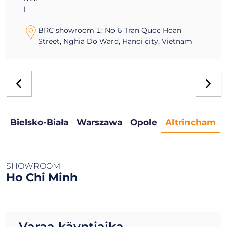
Street, Nghia Do Ward, Hanoi city, Vietnam
Bielsko-Biała
Warszawa
Opole
Altrincham
SHOWROOM
Ho Chi Minh
Varaa käyntiaika
Puhelin