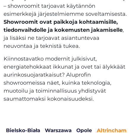
– showroomit tarjoavat käytännön
esimerkkejä järjestelmiemme soveltamisesta.
Showroomit ovat paikkoja kohtaamisille,
tiedonvaihdolle ja kokemusten jakamiselle
,
ja lisäksi ne tarjoavat asiantuntevaa
neuvontaa ja teknistä tukea.
Kiinnostavatko modernit julkisivut,
energiatehokkaat ikkunat ja ovet tai älykkäät
aurinkosuojaratkaisut? Aluprofin
showroomeissa näet, kuinka teknologia,
muotoilu ja toiminnallisuus yhdistyvät
saumattomaksi kokonaisuudeksi.
Bielsko-Biała
Warszawa
Opole
Altrincham