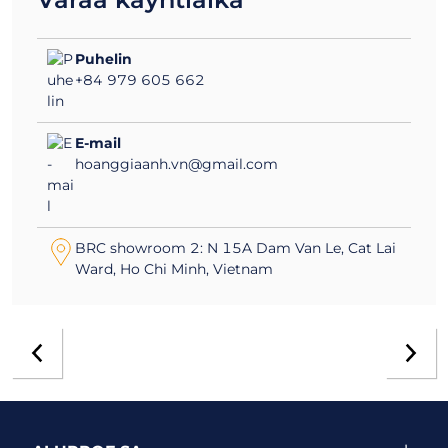
+84 979 605 662
E-mail
hoanggiaanh.vn@gmail.com
BRC showroom 2: N 15A Dam Van Le, Cat Lai
Ward, Ho Chi Minh, Vietnam
ALUPROF SA
TYÖKALUT