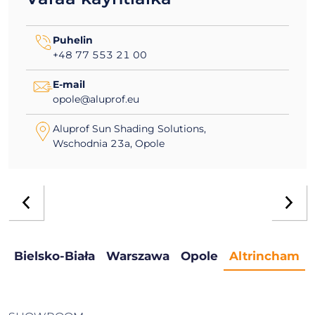
Puhelin
+48 77 553 21 00
E-mail
opole@aluprof.eu
Aluprof Sun Shading Solutions,
Wschodnia 23a, Opole
Bielsko-Biała
Warszawa
Opole
Altrincham