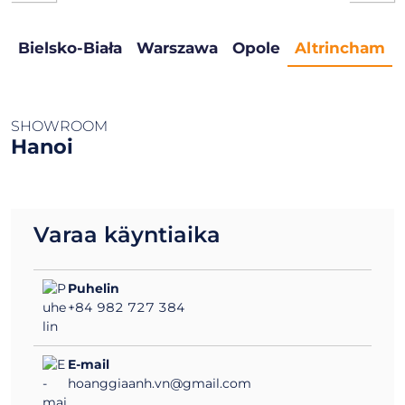
SHOWROOM
Hanoi
Varaa käyntiaika
Puhelin
+84 982 727 384
E-mail
hoanggiaanh.vn@gmail.com
BRC showroom 1: No 6 Tran Quoc Hoan