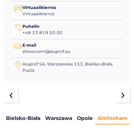
Virtuaalikierros
Virtuaalikierros
Puhelin
+48 33 819 50 00
E-mail
showroom@aluprof.eu
Aluprof SA, Warszawska 153, Bielsko-Biała,
Puola
Bielsko-Biała
Warszawa
Opole
Altrincham