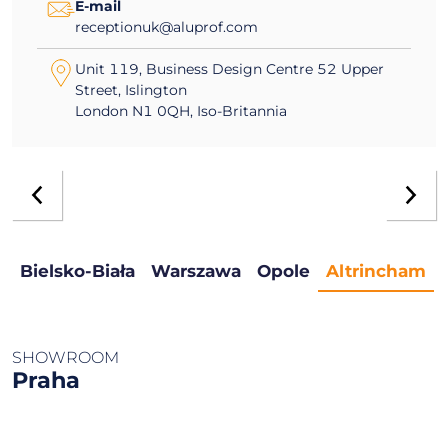
E-mail
receptionuk@aluprof.com
Unit 119, Business Design Centre 52 Upper
Street, Islington
London N1 0QH, Iso-Britannia
Bielsko-Biała
Warszawa
Opole
Altrincham
SHOWROOM
Praha