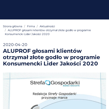
Strona główna
Firma
Aktualności
ALUPROF głosami klientów otrzymał złote godło w programie
Konsumencki Lider Jakości 2020
2020-04-20
ALUPROF głosami klientów
otrzymał złote godło w programie
Konsumencki Lider Jakości 2020