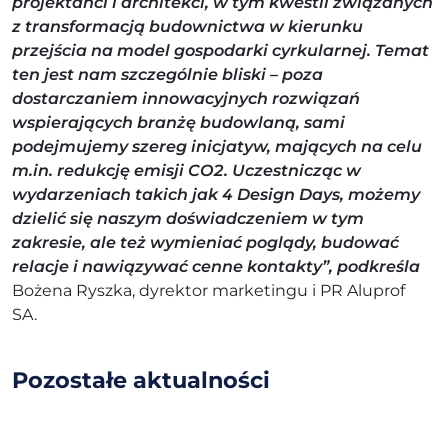
projektanci i architekci, w tym kwestii związanych
z transformacją budownictwa w kierunku
przejścia na model gospodarki cyrkularnej. Temat
ten jest nam szczególnie bliski – poza
dostarczaniem innowacyjnych rozwiązań
wspierających branżę budowlaną, sami
podejmujemy szereg inicjatyw, mających na celu
m.in. redukcję emisji CO2. Uczestnicząc w
wydarzeniach takich jak
4 Design Days, możemy
dzielić się naszym doświadczeniem w tym
zakresie, ale też wymieniać
poglądy, budować
relacje i nawiązywać cenne kontakty”, podkreśla
Bożena Ryszka, dyrektor marketingu i PR Aluprof
SA.
Pozostałe
aktualności