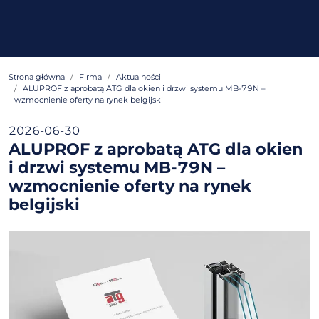
Strona główna
Firma
Aktualności
ALUPROF z aprobatą ATG dla okien i drzwi systemu MB-79N –
wzmocnienie oferty na rynek belgijski
2026-06-30
ALUPROF z aprobatą ATG dla okien
i drzwi systemu MB-79N –
wzmocnienie oferty na rynek
belgijski