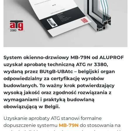
System okienno-drzwiowy MB-79N od ALUPROF
uzyskał aprobatę techniczną ATG nr 3380,
wydaną przez BUtgB-UBAtc – belgijski organ
odpowiedzialny za certyfikację wyrobów
budowlanych. To ważny krok potwierdzający
wysoką jakość oraz zgodność rozwiązania z
wymaganiami i praktyką budowlaną
obowiązującą w Belgii.
Uzyskanie aprobaty ATG stanowi formalne
dopuszczenie systemu
MB-79N
do stosowania na