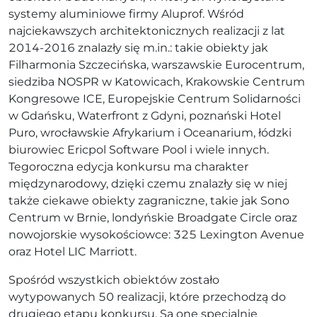
systemy aluminiowe firmy Aluprof. Wśród
najciekawszych architektonicznych realizacji z lat
2014-2016 znalazły się m.in.: takie obiekty jak
Filharmonia Szczecińska, warszawskie Eurocentrum,
siedziba NOSPR w Katowicach, Krakowskie Centrum
Kongresowe ICE, Europejskie Centrum Solidarności
w Gdańsku, Waterfront z Gdyni, poznański Hotel
Puro, wrocławskie Afrykarium i Oceanarium, łódzki
biurowiec Ericpol Software Pool i wiele innych.
Tegoroczna edycja konkursu ma charakter
międzynarodowy, dzięki czemu znalazły się w niej
także ciekawe obiekty zagraniczne, takie jak Sono
Centrum w Brnie, londyńskie Broadgate Circle oraz
nowojorskie wysokościowce: 325 Lexington Avenue
oraz Hotel LIC Marriott.
Spośród wszystkich obiektów zostało
wytypowanych 50 realizacji, które przechodzą do
drugiego etapu konkursu. Są one specjalnie