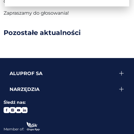
dostępny jest pod adresem: konkurs.aluprof.com
Zapraszamy do głosowania!
Pozostałe
aktualności
ALUPROF SA
NARZĘDZIA
Śledź nas:
Member of: