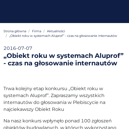
Strona główna
Firma
Aktualności
„Obiekt roku w systemach Aluprof” - czas na głosowanie internautów
2016-07-07
„Obiekt roku w systemach Aluprof”
- czas na głosowanie internautów
Trwa kolejny etap konkursu „Obiekt roku w
systemach Aluprof”. Zapraszamy wszystkich
internautów do głosowania w Plebiscycie na
najciekawszy Obiekt Roku
Na nasz konkurs wpłynęło ponad 100 zgłoszeń
obiektów budowlanych, w których wykorzystano