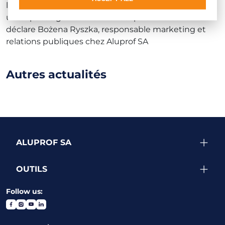
le look and feel moderne du site, ce qui a également
un impact significatif sur la réception du contenu –
déclare Bożena Ryszka, responsable marketing et
relations publiques chez Aluprof SA
Autres actualités
ALUPROF SA
OUTILS
Follow us: