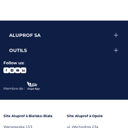
ALUPROF SA
OUTILS
Follow us:
Membre de :
Site Aluprof à Bielsko-Biała
Site Aluprof à Opole
Warszawska 153
ul. Wschodnia 23a