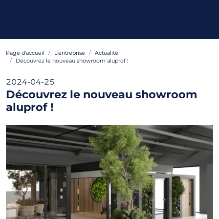
Page d'accueil
L'entreprise
Actualité
Découvrez le nouveau showroom aluprof !
2024-04-25
Découvrez le nouveau showroom
aluprof !