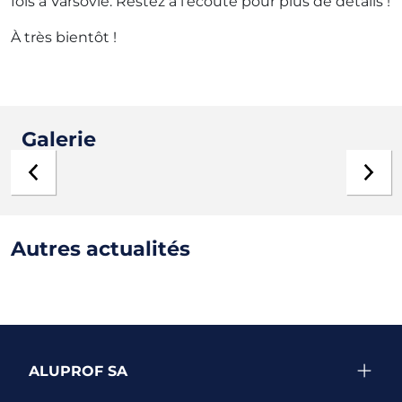
fois à Varsovie. Restez à l'écoute pour plus de détails !
À très bientôt !
Galerie
Autres actualités
ALUPROF SA