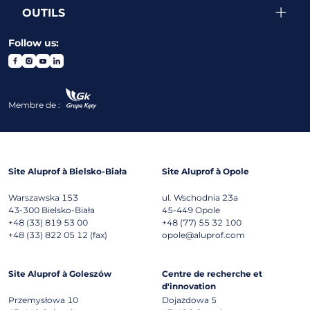
OUTILS
Follow us:
Membre de :
Site Aluprof à Bielsko-Biała
Site Aluprof à Opole
Warszawska 153
ul. Wschodnia 23a
43-300
Bielsko-Biała
45-449
Opole
+48 (33) 819 53 00
+48 (77) 55 32 100
+48 (33) 822 05 12 (fax)
opole@aluprof.com
Site Aluprof à Goleszów
Centre de recherche et
d'innovation
Przemysłowa 10
Dojazdowa 5