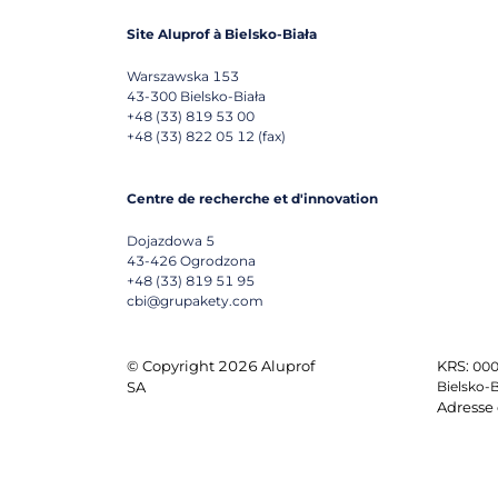
Site Aluprof à Bielsko-Biała
Warszawska 153
43-300
Bielsko-Biała
+48 (33) 819 53 00
+48 (33) 822 05 12 (fax)
Centre de recherche et d'innovation
Dojazdowa 5
43-426
Ogrodzona
+48 (33) 819 51 95
cbi@grupakety.com
© Copyright 2026 Aluprof
KRS:
000
SA
Bielsko-B
Adresse 