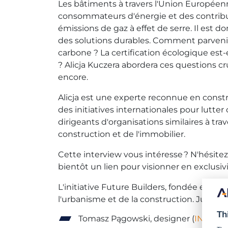
Les bâtiments à travers l'Union Européen
consommateurs d'énergie et des contrib
émissions de gaz à effet de serre. Il est d
des solutions durables. Comment parvenir
carbone ? La certification écologique est-
? Alicja Kuczera abordera ces questions cr
encore.
Alicja est une experte reconnue en constr
des initiatives internationales pour lutte
dirigeants d'organisations similaires à tr
construction et de l'immobilier.
Cette interview vous intéresse ? N'hésitez
bientôt un lien pour visionner en exclusivi
L'initiative Future Builders, fondée et sou
l'urbanisme et de la construction. Jusqu'à
Th
Tomasz Pągowski, designer (
INTERV