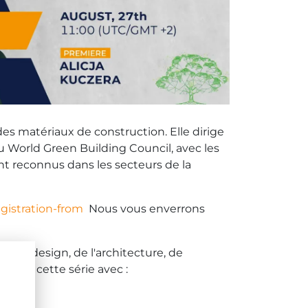
es matériaux de construction. Elle dirige
du World Green Building Council, avec les
ent reconnus dans les secteurs de la
gistration-from
Nous vous enverrons
ir du design, de l'architecture, de
 dans cette série avec :