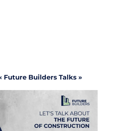
 « Future Builders Talks »