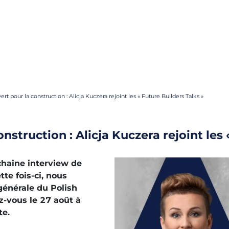
ert pour la construction : Alicja Kuczera rejoint les « Future Builders Talks »
onstruction : Alicja Kuczera rejoint les
chaine interview de
tte fois-ci, nous
 générale du Polish
-vous le 27 août à
te.