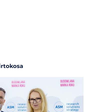
irtokosa