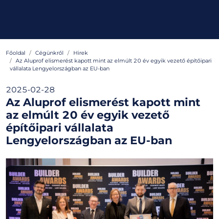
Főoldal
Cégünkről
Hirek
Az Aluprof elismerést kapott mint az elmúlt 20 év egyik vezető építőipari
vállalata Lengyelországban az EU-ban
2025-02-28
Az Aluprof elismerést kapott mint
az elmúlt 20 év egyik vezető
építőipari vállalata
Lengyelországban az EU-ban