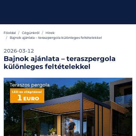
Főoldal
Cégünkről
Hirek
Bajnok ajánlata – teraszpergola különleges feltételekkel
2026-03-12
Bajnok ajánlata – teraszpergola
különleges feltételekkel