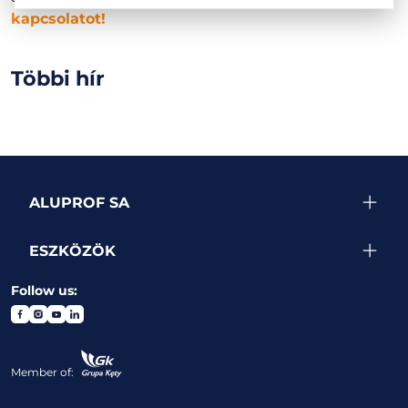
kapcsolatot!
Többi hír
ALUPROF SA
ESZKÖZÖK
Follow us:
Member of: