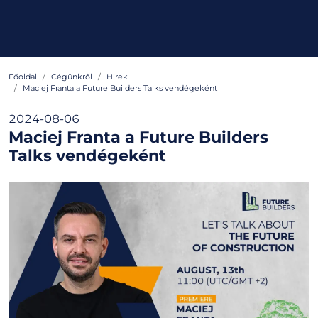
Főoldal
Cégünkről
Hirek
Maciej Franta a Future Builders Talks vendégeként
2024-08-06
Maciej Franta a Future Builders
Talks vendégeként