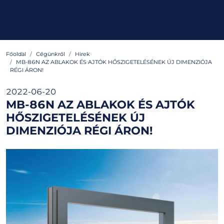
Főoldal
Cégünkről
Hirek
MB-86N AZ ABLAKOK ÉS AJTÓK HŐSZIGETELÉSÉNEK ÚJ DIMENZIÓJA
RÉGI ÁRON!
2022-06-20
MB-86N AZ ABLAKOK ÉS AJTÓK
HŐSZIGETELÉSÉNEK ÚJ
DIMENZIÓJA RÉGI ÁRON!