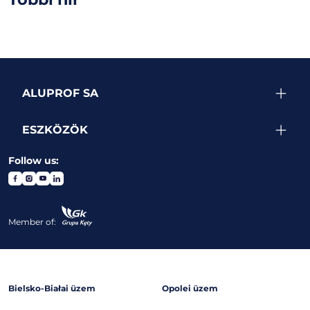
ALUPROF SA
ESZKÖZÖK
Follow us:
Member of:
Bielsko-Białai üzem
Opolei üzem