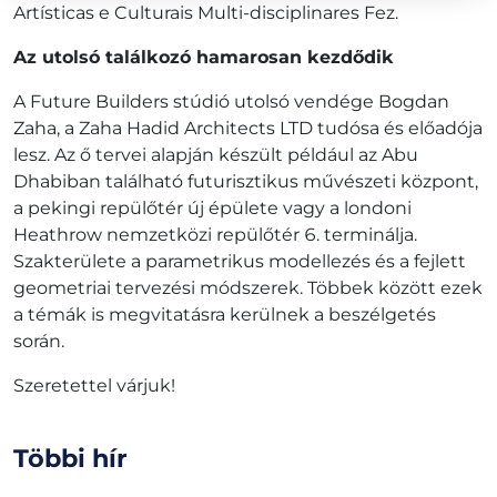
Artísticas e Culturais Multi-disciplinares Fez.
Az utolsó találkozó hamarosan kezdődik
A Future Builders stúdió utolsó vendége Bogdan
Zaha, a Zaha Hadid Architects LTD tudósa és előadója
lesz. Az ő tervei alapján készült például az Abu
Dhabiban található futurisztikus művészeti központ,
a pekingi repülőtér új épülete vagy a londoni
Heathrow nemzetközi repülőtér 6. terminálja.
Szakterülete a parametrikus modellezés és a fejlett
geometriai tervezési módszerek. Többek között ezek
a témák is megvitatásra kerülnek a beszélgetés
során.
Szeretettel várjuk!
Többi hír