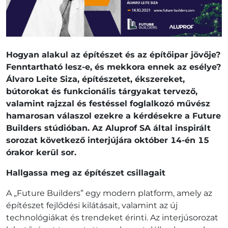
Hogyan alakul az építészet és az építőipar jövője?
Fenntartható lesz-e, és mekkora ennek az esélye?
Álvaro Leite Siza, építészetet, ékszereket,
bútorokat és funkcionális tárgyakat tervező,
valamint rajzzal és festéssel foglalkozó művész
hamarosan válaszol ezekre a kérdésekre a Future
Builders stúdióban. Az Aluprof SA által inspirált
sorozat következő interjújára október 14-én 15
órakor kerül sor.
Hallgassa meg az építészet csillagait
A „Future Builders” egy modern platform, amely az
építészet fejlődési kilátásait, valamint az új
technológiákat és trendeket érinti. Az interjúsorozat