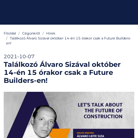
Főoldal
Cégünkről
Hirek
Találkozó Álvaro Sizával október 14-én 15 órakor csak a Future Builders-
en!
2021-10-07
Találkozó Álvaro Sizával október
14-én 15 órakor csak a Future
Builders-en!