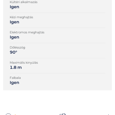
Kültéri alkalmazás
Igen
Kézi meghajtás
Igen
Elektromos meghajtás
Igen
Dőlésszög
90°
Maximális kinyúlás
1.8 m
Falbala
Igen