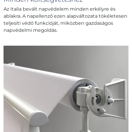
Az Italia bevált napvédelem minden erkélyre és
ablakra. A napellenző ezen alapváltozata tökéletesen
teljesíti védő funkcióját, miközben gazdaságos
napvédelmi megoldás.