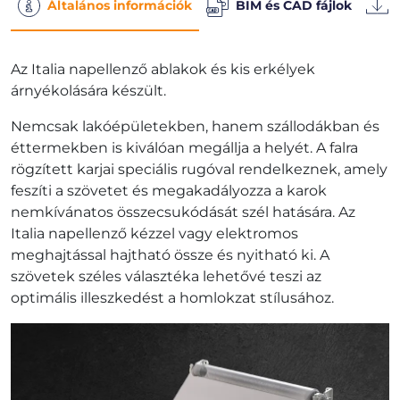
Általános információk
BIM és CAD fájlok
Az Italia napellenző ablakok és kis erkélyek
árnyékolására készült.
Nemcsak lakóépületekben, hanem szállodákban és
éttermekben is kiválóan megállja a helyét. A falra
rögzített karjai speciális rugóval rendelkeznek, amely
feszíti a szövetet és megakadályozza a karok
nemkívánatos összecsukódását szél hatására. Az
Italia napellenző kézzel vagy elektromos
meghajtással hajtható össze és nyitható ki. A
szövetek széles választéka lehetővé teszi az
optimális illeszkedést a homlokzat stílusához.