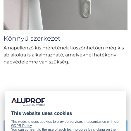
Könnyű szerkezet
A napellenző kis méretének köszönhetően még kis
ablakokra is alkalmazható, amelyeknél hatékony
napvédelemre van szükség.
Projektjeink
This website uses cookies
The website uses cookies to provide services in accordance with our
GDPR Policy
.
You can consent to the use of such technologies by clicking on the