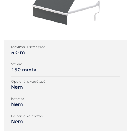
Maximális szélesség
5.0 m
Szövet
150 minta
Opcionális védőtető
Nem
Kazetta
Nem
Beltéri alkalmazás
Nem