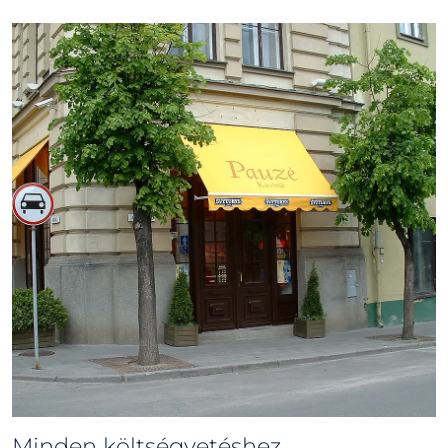
Minden költségvetéshez