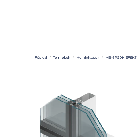
Főoldal
Termékek
Homlokzatok
MB-SR50N EFEKT