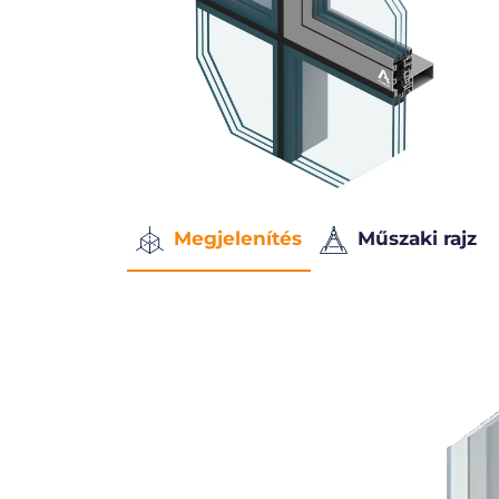
Megjelenítés
Műszaki rajz