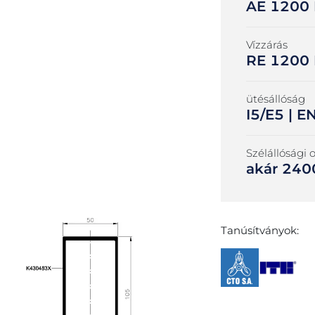
AE 1200
Vízzárás
RE 1200 
ütésállóság
I5/E5 | 
Szélállósági 
akár 240
Tanúsítványok: