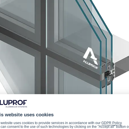
is website uses cookies
 website uses cookies to provide services in accordance with our
GDPR Policy
.
can consent to the use of such technologies by clicking on the "Accept all" button o