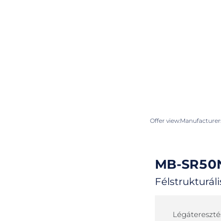
Offer view:
Manufacturers
MB-SR50
Félstrukturál
Légátereszté