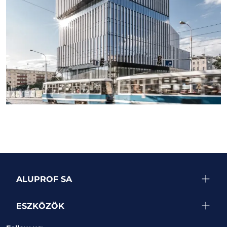
SEE MORE PROJECTS
ALUPROF SA
ESZKÖZÖK