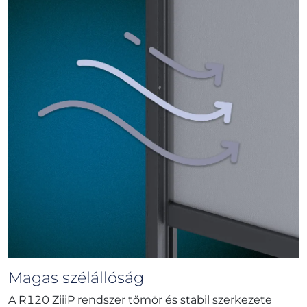
Magas szélállóság
A R120 ZiiiP rendszer tömör és stabil szerkezete