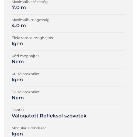
Maximális szélesség
7.0 m
Maximális magasság
4.0 m
Elektromos meghajtás
Igen
Kézi meghajtás
Nem
Külső használat
Igen
Belső használat
Nem
Borítás
Válogatott Refleksol szövetek
Moduláris rendszer
Igen