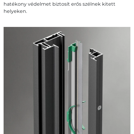
hatékony védelmet biztosít erős szélnek kitett
helyeken.