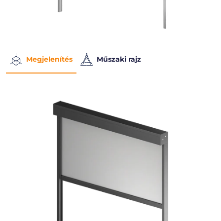
Megjelenítés
Műszaki rajz