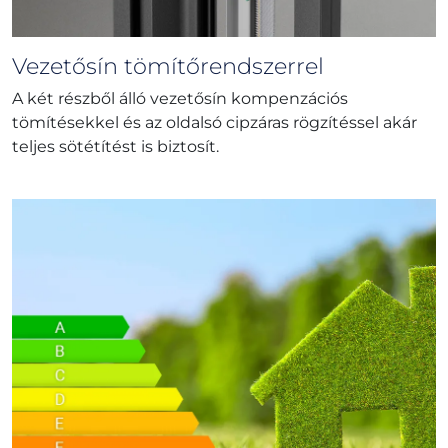
Vezetősín tömítőrendszerrel
A két részből álló vezetősín kompenzációs
tömítésekkel és az oldalsó cipzáras rögzítéssel akár
teljes sötétítést is biztosít.