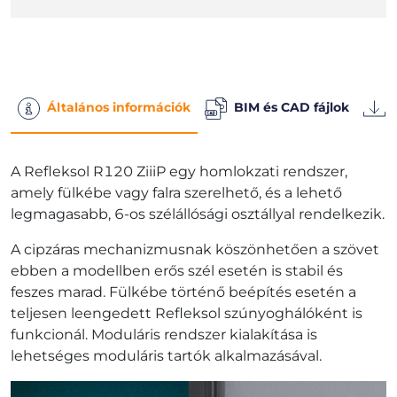
Általános információk
BIM és CAD fájlok
A Refleksol R120 ZiiiP egy homlokzati rendszer,
amely fülkébe vagy falra szerelhető, és a lehető
legmagasabb, 6-os szélállósági osztállyal rendelkezik.
A cipzáras mechanizmusnak köszönhetően a szövet
ebben a modellben erős szél esetén is stabil és
feszes marad. Fülkébe történő beépítés esetén a
teljesen leengedett Refleksol szúnyoghálóként is
funkcionál. Moduláris rendszer kialakítása is
lehetséges moduláris tartók alkalmazásával.