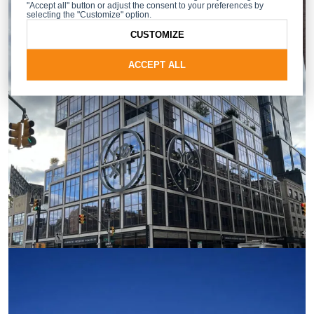
"Accept all" button or adjust the consent to your preferences by
selecting the "Customize" option.
CUSTOMIZE
ACCEPT ALL