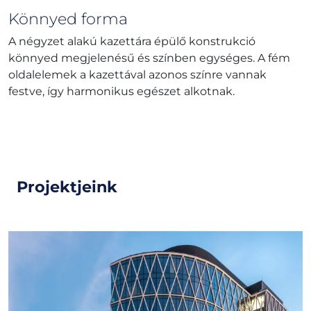
Könnyed forma
A négyzet alakú kazettára épülő konstrukció
könnyed megjelenésű és színben egységes. A fém
oldalelemek a kazettával azonos színre vannak
festve, így harmonikus egészet alkotnak.
Projektjeink