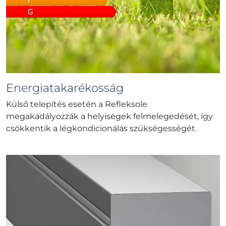
Energiatakarékosság
Külső telepítés esetén a Refleksole
megakadályozzák a helyiségek felmelegedését, így
csökkentik a légkondicionálás szükségességét.