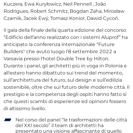
Kuczera, Ewa Kuryłowicz, Neil Pennell , João
Rodrigues, Robert Schmitz, Bogdan Zaha, Mirosław
Czarnik, Jacek Ewý, Tomasz Konior, Dawid Cycoń.
Il gala della finale della quarta edizione del concorso
“Edificio dell’anno realizzato con i sistemi Aluprof” ha
anticipato la conferenza internazionale “Future
Builders" che avuto luogo l'8 settembre 2022 a
Varsavia presso l'hotel Double Tree by Hilton.
Durante i panel, gli architetti più in voga in Polonia e
all'estero hanno dibattuto sui trend del momento,
sull’architettura del futuro, sul design e sull’edilizia
sostenibile, oltre che sul futuro delle moderne città. Il
prestigio e la competenza degli ospiti hanno fatto sì
che questi scambi di esperienze ed opinioni fossero
di altissimo livello.
Nel corso del panel “le trasformazioni delle città
del XXI secolo” il team di architetti ha
presentato una visione affascinante di quello