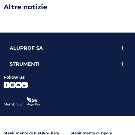
Altre notizie
ALUPROF SA
STRUMENTI
Follow us:
Membro di:
Stabilimento di Bielsko-Biała
Stabilimento di Opole