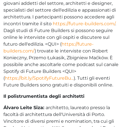
giovani addetti del settore, architetti e designer,
specialisti del settore dell'edilizia e appassionati di
architettura. I partecipanti possono accedere agli
incontri tramite il sito
https://future-builders.com/
.
Dagli studi di Future Builders si possono seguire
online le interviste con gli ospiti e discutere sul
futuro dell'edilizia. <QUI> (
https://future-
builders.com/
) trovate le interviste con Robert
Konieczny, Przemo Łukasik, Zbigniew Maćków. È
possibile anche ascoltarle come podcast sul canale
Spotify di Future Builders <QUI>
(
https://bit.ly/SpotifyFutureBu...
). Tutti gli eventi
Future Builders sono gratuiti e disponibili online.
Il polistrumentista degli architetti
Á
lvaro Leite Siza:
architetto, laureato presso la
facoltà di architettura dell'Università di Porto.
Vincitore di diversi premi e nomination, tra cui gli