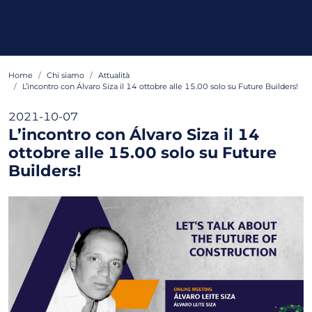
Home
Chi siamo
Attualità
L’incontro con Álvaro Siza il 14 ottobre alle 15.00 solo su Future Builders!
2021-10-07
L’incontro con Álvaro Siza il 14
ottobre alle 15.00 solo su Future
Builders!