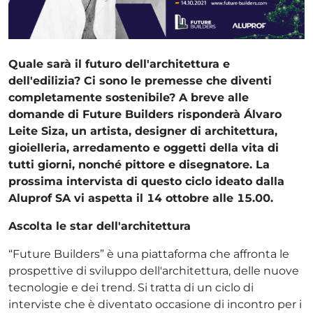
Quale sarà il futuro dell'architettura e
dell'edilizia? Ci sono le premesse che diventi
completamente sostenibile? A breve alle
domande di Future Builders risponderà Álvaro
Leite Siza, un artista, designer di architettura,
gioielleria, arredamento e oggetti della vita di
tutti giorni, nonché pittore e disegnatore. La
prossima intervista di questo ciclo ideato dalla
Aluprof SA vi aspetta il 14 ottobre alle 15.00.
Ascolta le star dell'architettura
“Future Builders” è una piattaforma che affronta le
prospettive di sviluppo dell'architettura, delle nuove
tecnologie e dei trend. Si tratta di un ciclo di
interviste che è diventato occasione di incontro per i