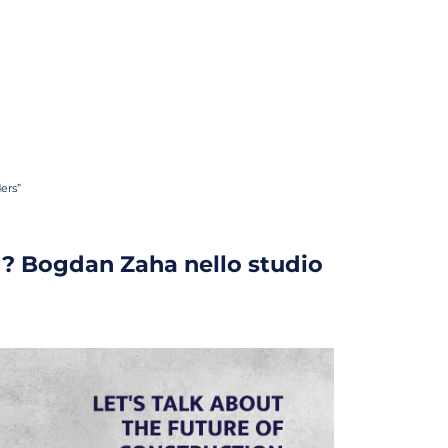
ders”
tti? Bogdan Zaha nello studio