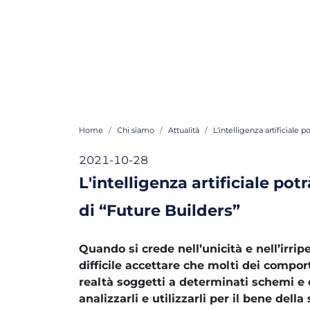
Home
Chi siamo
Attualità
L'intelligenza artificiale 
2021-10-28
L'intelligenza artificiale po
di “Future Builders”
Quando si crede nell’unicità e nell’irripe
difficile accettare che molti dei compo
realtà soggetti a determinati schemi e 
analizzarli e utilizzarli per il bene dell