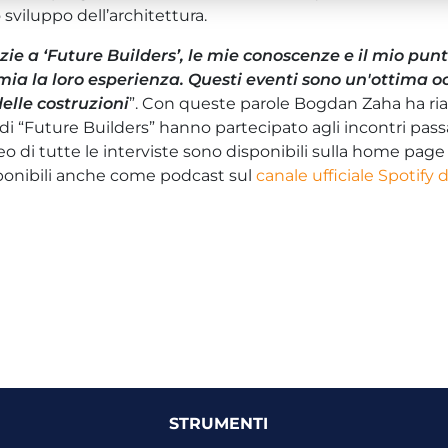
 sviluppo dell’architettura.
ie a ‘
Future Builders
’, le mie conoscenze e il mio punto
mia la loro esperienza. Questi eventi sono un'ottima oc
delle costruzioni
”. Con queste parole Bogdan Zaha ha rias
o di “Future Builders” hanno partecipato agli incontri pass
 di tutte le interviste sono disponibili sulla home page 
sponibili anche come podcast sul
canale ufficiale Spotify 
STRUMENTI