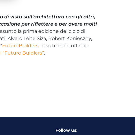
 di vista sull’architettura con gli altri,
casione per riflettere e per avere molti
sunto la prima edizione del ciclo di
ati: Alvaro Leite Siza, Robert Konieczny,
“
FutureBuilders
" e sul canale ufficiale
di "Future Buidlers”
.
Follow us: