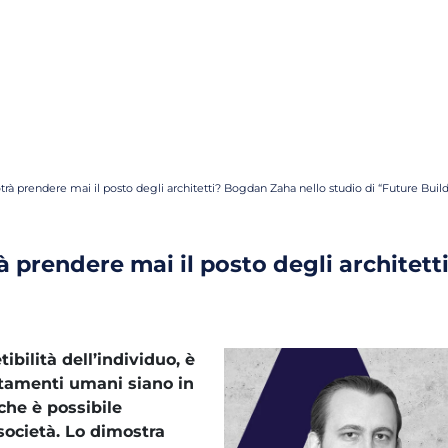
potrà prendere mai il posto degli architetti? Bogdan Zaha nello studio di “Future Buil
trà prendere mai il posto degli archite
tibilità dell’individuo, è
rtamenti umani siano in
che è possibile
a società. Lo dimostra