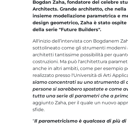
Bogdan Zaha, fondatore del celebre st
Architects. Grande architetto, che nell
insieme modellazione parametrica e me
design geometrico, Zaha è stato ospite 
della serie "Future Builders".
All'inizio dell’intervista con Bogdanem Zah
sottolineato come gli strumenti moderni 
architetti tantissime possibilità per quanto
costruzioni. Ma può l'architettura parametr
anche in altri ambiti, come per esempio pe
realizzato presso l'Università di Arti Appl
siamo concentrati su uno strumento di 
persone si sarebbero spostate e come av
tutta una serie di parametri che a prima
aggiunto Zaha, per il quale un nuovo appro
sfide.
“
Il parametricismo è qualcosa di più di 