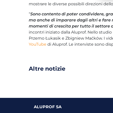
mostrare le diverse possibili direzioni dello
“
Sono contento di poter condividere, graz
ma anche di imparare dagli altri e fare 
momenti di crescita per tutto il settore 
incontri iniziato dalla Aluprof. Nello studi
Przemo Łukasik e Zbigniew Maćków. I video
YouTube
di Aluprof. Le interviste sono di
Altre notizie
ALUPROF SA