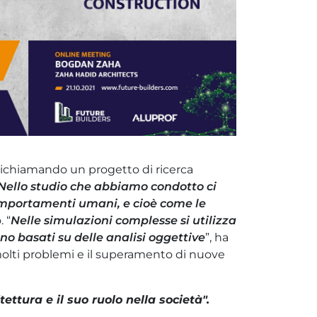
 richiamando un progetto di ricerca
Nello studio che abbiamo condotto ci
omportamenti umani, e cioè come le
. “
Nelle simulazioni complesse si utilizza
o basati su delle analisi oggettive
”, ha
 molti problemi e il superamento di nuove
ttura e il suo ruolo nella società".