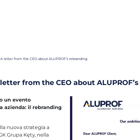
re! A letter from the CEO about ALUPROF’s rebranding
 A letter from the CEO about ALUPROF’
o un evento
a azienda: il rebranding
lla nuova strategia a
GK Grupa Kęty, nella