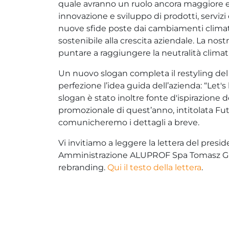
quale avranno un ruolo ancora maggiore eco
innovazione e sviluppo di prodotti, servizi e
nuove sfide poste dai cambiamenti climati
sostenibile alla crescita aziendale. La no
puntare a raggiungere la neutralità climat
Un nuovo slogan completa il restyling del 
perfezione l’idea guida dell’azienda: “Let's
slogan è stato inoltre fonte d'ispirazione
promozionale di quest’anno, intitolata Fut
comunicheremo i dettagli a breve.
Vi invitiamo a leggere la lettera del presid
Amministrazione ALUPROF Spa Tomasz Gre
rebranding.
Qui il testo della lettera
.