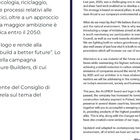
logia, riciclaggio,
 processi relativi alle
ci, oltre a un approccio
stra maggior ambizione è
ica entro il 2050.
logo e rende alla
 build a better future”. Lo
 della campagna
ure Builders, di cui
ente del Consiglio di
la sul tema del