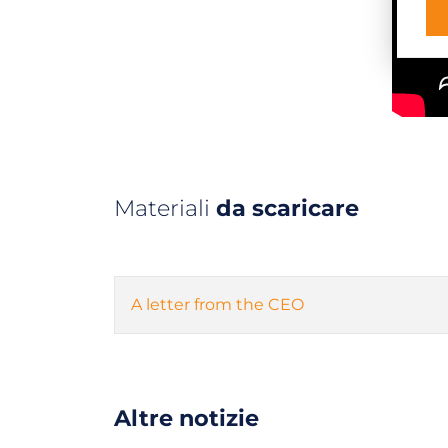
Materiali
da scaricare
A letter from the CEO
Altre notizie