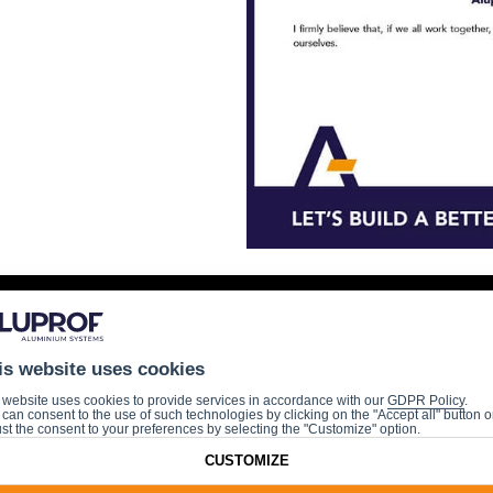
is website uses cookies
 website uses cookies to provide services in accordance with our
GDPR Policy
.
can consent to the use of such technologies by clicking on the "Accept all" button o
st the consent to your preferences by selecting the "Customize" option.
CUSTOMIZE