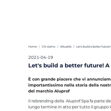
Home
Chi siamo
Attualità
Let's build a better futu
2021-04-19
Let's build a better future!
È con grande piacere che vi annunciam
importantissimo nella storia della nostr
del marchio Aluprof
Il rebranding della Aluprof Spa fa parte de
lungo termine in atto per tutto il gruppo 