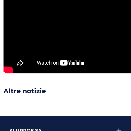
Altre notizie
ALUPROF SA