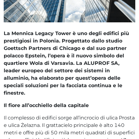
La Mennica Legacy Tower è uno degli edifici più
prestigiosi in Polonia. Progettato dallo studio
Goettsch Partners di Chicago e dal suo partner
polacco Epstein, l’opera è il nuovo simbolo del
quartiere Wola di Varsavia. La ALUPROF SA,
leader europeo del settore dei sistemi in
alluminio, ha elaborato per quest’opera delle
speciali soluzioni per la facciata continua e le
finestre.
Il fiore all’occhiello della capitale
Il complesso di edifici sorge all’incrocio di ulica Prosta
e ulica Żelazna. Il grattacielo principale è alto 140
metri e offre più di 50 mila metri quadrati di superfici