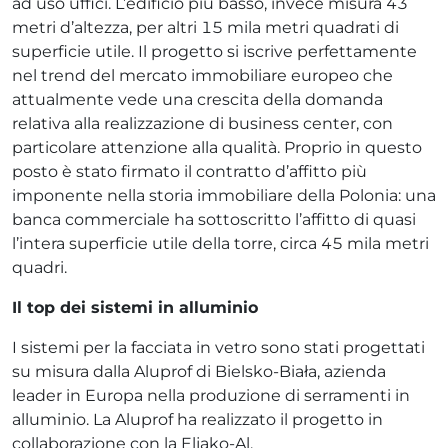
ad uso uffici. L’edificio più basso, invece misura 43
metri d’altezza, per altri 15 mila metri quadrati di
superficie utile. Il progetto si iscrive perfettamente
nel trend del mercato immobiliare europeo che
attualmente vede una crescita della domanda
relativa alla realizzazione di business center, con
particolare attenzione alla qualità. Proprio in questo
posto è stato firmato il contratto d’affitto più
imponente nella storia immobiliare della Polonia: una
banca commerciale ha sottoscritto l’affitto di quasi
l’intera superficie utile della torre, circa 45 mila metri
quadri.
Il top dei si
stem
i in
a
lluminio
I sistemi per la facciata in vetro sono stati progettati
su misura dalla Aluprof di Bielsko-Biała, azienda
leader in Europa nella produzione di serramenti in
alluminio. La Aluprof ha realizzato il progetto in
collaborazione con la Eljako-Al.