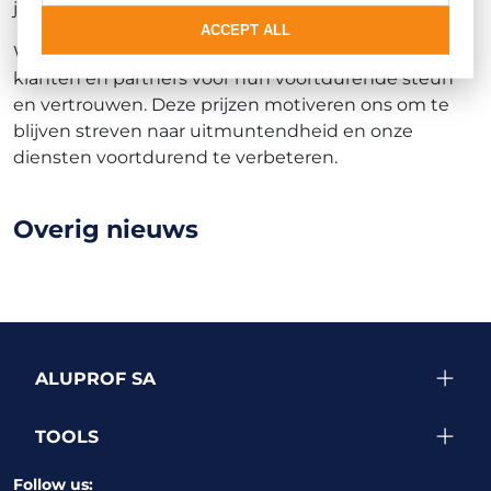
jury van "Builder".
ACCEPT ALL
Wij uiten onze diepe dankbaarheid aan al onze
klanten en partners voor hun voortdurende steun
en vertrouwen. Deze prijzen motiveren ons om te
blijven streven naar uitmuntendheid en onze
diensten voortdurend te verbeteren.
Overig nieuws
ALUPROF SA
TOOLS
Follow us: