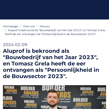
Homepage
Over ons
Nieuws
Aluprof is bekroond als "Bouwbedrijf van het Jaar 2023", en Tomasz Grela
heeft de eer ontvangen als "Persoonlijkheid in de Bouwsector 2023".
2024-02-09
Aluprof is bekroond als
"Bouwbedrijf van het Jaar 2023",
en Tomasz Grela heeft de eer
ontvangen als "Persoonlijkheid in
de Bouwsector 2023".