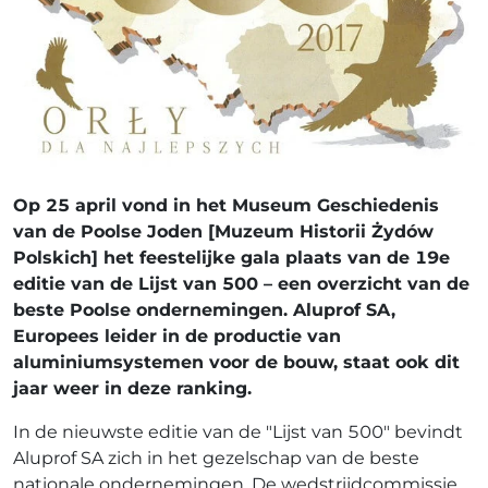
Op 25 april vond in het Museum Geschiedenis
van de Poolse Joden [Muzeum Historii Żydów
Polskich] het feestelijke gala plaats van de 19e
editie van de Lijst van 500 – een overzicht van de
beste Poolse ondernemingen. Aluprof SA,
Europees leider in de productie van
aluminiumsystemen voor de bouw, staat ook dit
jaar weer in deze ranking.
In de nieuwste editie van de "Lijst van 500" bevindt
Aluprof SA zich in het gezelschap van de beste
nationale ondernemingen. De wedstrijdcommissie