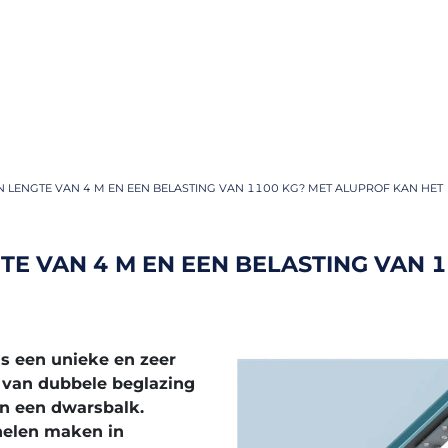
 LENGTE VAN 4 M EN EEN BELASTING VAN 1100 KG? MET ALUPROF KAN HET
E VAN 4 M EN EEN BELASTING VAN 
s een unieke en zeer
n van dubbele beglazing
n een dwarsbalk.
nelen maken in