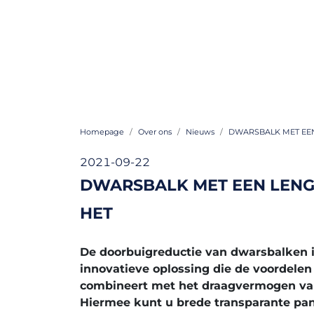
Homepage
Over ons
Nieuws
DWARSBALK MET EEN
2021-09-22
DWARSBALK MET EEN LENGT
HET
De doorbuigreductie van dwarsbalken i
innovatieve oplossing die de voordele
combineert met het draagvermogen va
Hiermee kunt u brede transparante pa