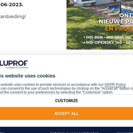
-06-2023.
aanbieding!
is website uses cookies
 website uses cookies to provide services in accordance with our
GDPR Policy
.
can consent to the use of such technologies by clicking on the "Accept all" button o
st the consent to your preferences by selecting the "Customize" option.
CUSTOMIZE
ACCEPT ALL
TOOLS