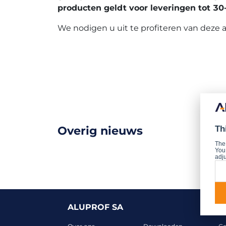
producten geldt voor leveringen tot 30
We nodigen u uit te profiteren van deze 
Overig nieuws
Th
The
You 
adju
ALUPROF SA