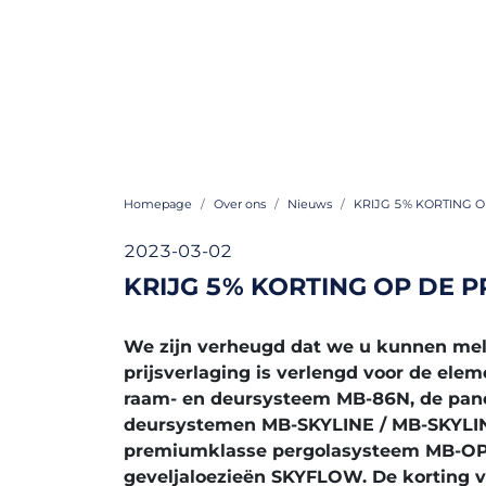
Homepage
Over ons
Nieuws
KRIJG 5% KORTING 
2023-03-02
KRIJG 5% KORTING OP DE
We zijn verheugd dat we u kunnen mel
prijsverlaging is verlengd voor de ele
raam- en deursysteem MB-86N, de pan
deursystemen MB-SKYLINE / MB-SKYLIN
premiumklasse pergolasysteem MB-O
geveljaloezieën SKYFLOW. De korting 