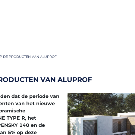
OP DE PRODUCTEN VAN ALUPROF
 PRODUCTEN VAN ALUPROF
den dat de periode van
menten van het nieuwe
oramische
E TYPE R, het
PENSKY 140 en de
van 5% op deze