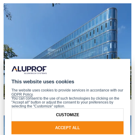
This website uses cookies
The website uses cookies to provide services in accordance with our
GDPR Policy
.
You can consent to the use of such technologies by clicking on the
"Accept all" button or adjust the consent to your preferences by
selecting the "Customize" option.
CUSTOMIZE
ACCEPT ALL