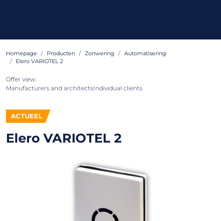
Homepage
Producten
Zonwering
Automatisering
Elero VARIOTEL 2
Offer view:
Manufacturers and architects
Individual clients
ACTUEEL
Elero VARIOTEL 2