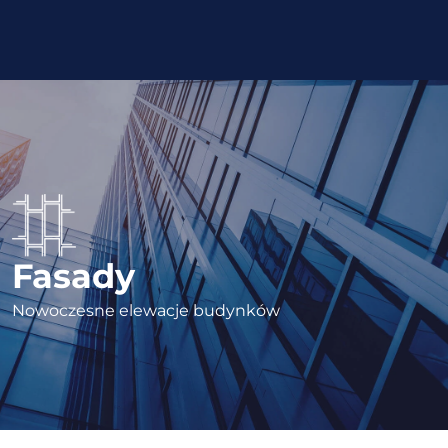
Fasady
Nowoczesne elewacje budynków