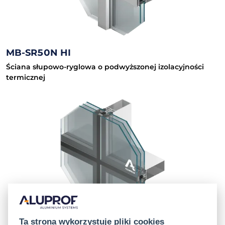
MB-SR50N HI
Ściana słupowo-ryglowa o podwyższonej izolacyjności
termicznej
Ta strona wykorzystuje pliki cookies