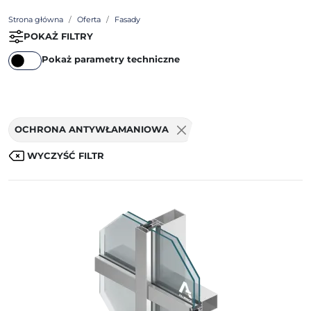
Strona główna
Oferta
Fasady
POKAŻ FILTRY
Pokaż parametry techniczne
OCHRONA ANTYWŁAMANIOWA
WYCZYŚĆ FILTR