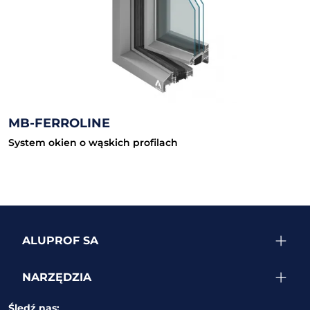
MB-FERROLINE
System okien o wąskich profilach
ALUPROF SA
NARZĘDZIA
Śledź nas: