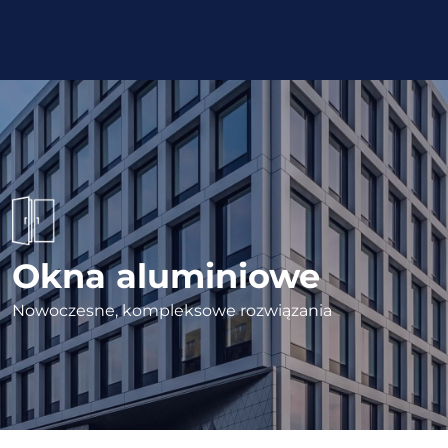
Okna aluminiowe
Nowoczesne, kompleksowe rozwiązania