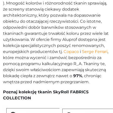
). Mnogość kolorów i różnorodność tkanin sprawiają,
że screeny stanowią ciekawy dodatek
architektoniczny, który pozwala na dopasowanie
obiektu do otaczającej rzeczywistości. Co istotne,
odpowiedni dobór barwników stosowanych w
tkaninach gwarantuje trwałość koloru przez wiele lat
użytkowania. W ofercie firmy Aluprof dostępna jest
kolekcja specjalistycznych poszyć renomowanych,
europejskich producentów tj.
Copaco
i
Serge Ferrari
,
które można wycenić i zamówić bezpośrednio za
pomocą programu kalkulacyjnego R_A. Tkaniny te,
dzięki swoim właściwościom zapewniają skuteczną
blokadę ciepła z zewnątrz nawet o
97%
, chroniąc
wnętrza przed nadmiernym przegrzaniem.
Poznaj kolekcję tkanin SkyRoll FABRICS
COLLECTION