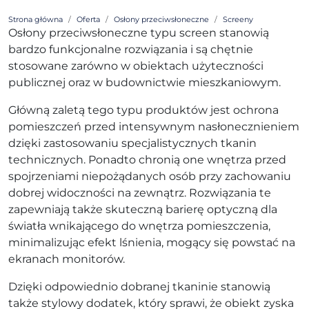
Strona główna
Oferta
Osłony przeciwsłoneczne
Screeny
Osłony przeciwsłoneczne typu screen stanowią
bardzo funkcjonalne rozwiązania i są chętnie
stosowane zarówno w obiektach użyteczności
publicznej oraz w budownictwie mieszkaniowym.
Główną zaletą tego typu produktów jest ochrona
pomieszczeń przed intensywnym nasłonecznieniem
dzięki zastosowaniu specjalistycznych tkanin
technicznych. Ponadto chronią one wnętrza przed
spojrzeniami niepożądanych osób przy zachowaniu
dobrej widoczności na zewnątrz. Rozwiązania te
zapewniają także skuteczną barierę optyczną dla
światła wnikającego do wnętrza pomieszczenia,
minimalizując efekt lśnienia, mogący się powstać na
ekranach monitorów.
Dzięki odpowiednio dobranej tkaninie stanowią
także stylowy dodatek, który sprawi, że obiekt zyska