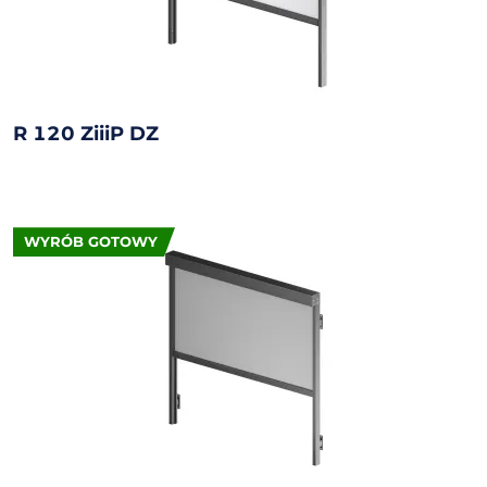
R 120 ZiiiP DZ
WYRÓB GOTOWY