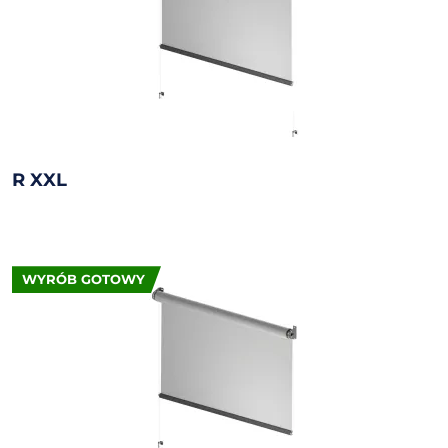
R XXL
WYRÓB GOTOWY