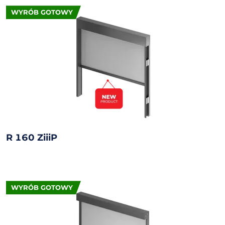
WYRÓB GOTOWY
R 160 ZiiiP
WYRÓB GOTOWY