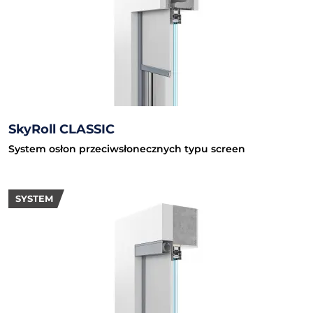
SkyRoll CLASSIC
System osłon przeciwsłonecznych typu screen
SYSTEM