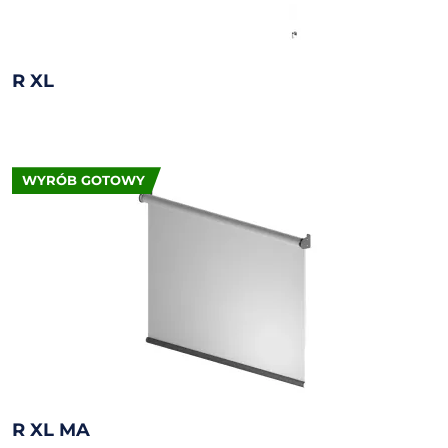
R XL
WYRÓB GOTOWY
R XL MA