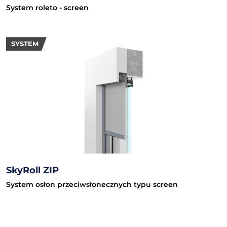
System roleto - screen
SYSTEM
SkyRoll ZIP
System osłon przeciwsłonecznych typu screen