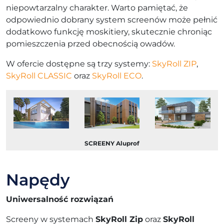
niepowtarzalny charakter. Warto pamiętać, że
odpowiednio dobrany system screenów może pełnić
dodatkowo funkcję moskitiery, skutecznie chroniąc
pomieszczenia przed obecnością owadów.
W ofercie dostępne są trzy systemy:
SkyRoll ZIP
,
SkyRoll CLASSIC
oraz
SkyRoll ECO
.
SCREENY Aluprof
Napędy
Uniwersalność rozwiązań
Screeny w systemach
SkyRoll Zip
oraz
SkyRoll