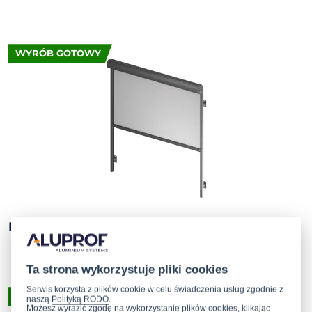
WYRÓB GOTOWY
R 103
Ta strona wykorzystuje pliki cookies
Serwis korzysta z plików cookie w celu świadczenia usług zgodnie z
WYRÓB GOTOWY
naszą
Polityką RODO
.
Możesz wyrazić zgodę na wykorzystanie plików cookies, klikając