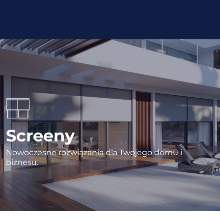
Screeny
Nowoczesne rozwiązania dla Twojego domu i
biznesu.