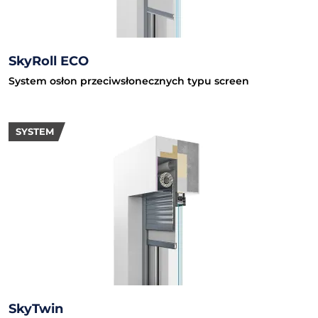
SkyRoll ECO
System osłon przeciwsłonecznych typu screen
SYSTEM
SkyTwin