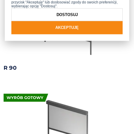
przycisk "Akceptuję" lub dostosować zgody do swoich preferencji,
wybierając opcję "Dostosuj".
DOSTOSUJ
AKCEPTUJĘ
R 90
WYRÓB GOTOWY