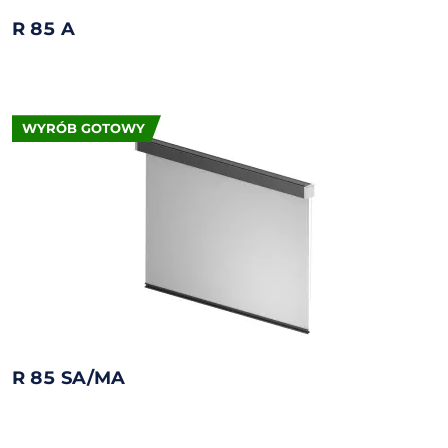
R 85 A
WYRÓB GOTOWY
R 85 SA/MA