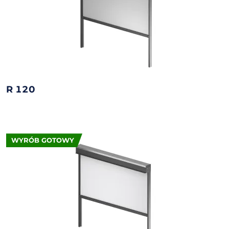
R 120
WYRÓB GOTOWY