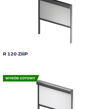
R 120 ZiiiP
WYRÓB GOTOWY