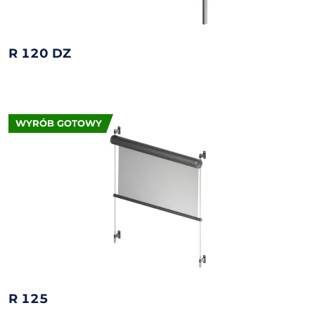
R 120 DZ
WYRÓB GOTOWY
R 125