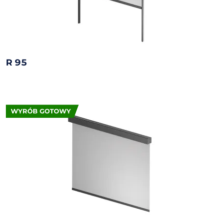
R 95
WYRÓB GOTOWY