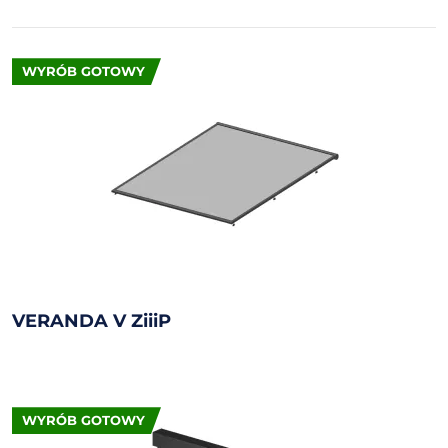
WYRÓB GOTOWY
VERANDA V ZiiiP
WYRÓB GOTOWY