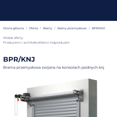
Strona główna
Oferta
Bramy
Bramy przemysłowe
BPR/KNJ
Widok oferty:
Producenci i architekci
Klienci indywidualni
BPR/KNJ
Brama przemysłowa zwijana na konsolach jezdnych knj