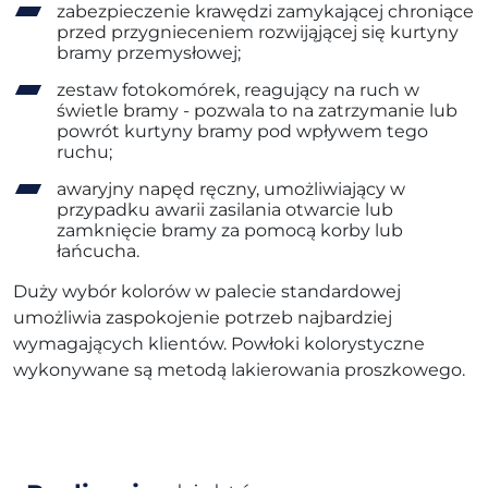
zabezpieczenie krawędzi zamykającej chroniące
przed przygnieceniem rozwijąjącej się kurtyny
bramy przemysłowej;
zestaw fotokomórek, reagujący na ruch w
świetle bramy - pozwala to na zatrzymanie lub
powrót kurtyny bramy pod wpływem tego
ruchu;
awaryjny napęd ręczny, umożliwiający w
przypadku awarii zasilania otwarcie lub
zamknięcie bramy za pomocą korby lub
łańcucha.
Duży wybór kolorów w palecie standardowej
umożliwia zaspokojenie potrzeb najbardziej
wymagających klientów. Powłoki kolorystyczne
wykonywane są metodą lakierowania proszkowego.