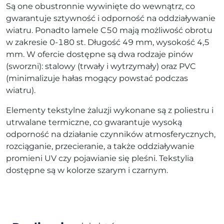
Są one obustronnie wywinięte do wewnątrz, co
gwarantuje sztywność i odporność na oddziaływanie
wiatru. Ponadto lamele C50 mają możliwość obrotu
w zakresie 0-180 st. Długość 49 mm, wysokość 4,5
mm. W ofercie dostępne są dwa rodzaje pinów
(sworzni): stalowy (trwały i wytrzymały) oraz PVC
(minimalizuje hałas mogący powstać podczas
wiatru).
Elementy tekstylne żaluzji wykonane są z poliestru i
utrwalane termiczne, co gwarantuje wysoką
odporność na działanie czynników atmosferycznych,
rozciąganie, przecieranie, a także oddziaływanie
promieni UV czy pojawianie się pleśni. Tekstylia
dostępne są w kolorze szarym i czarnym.