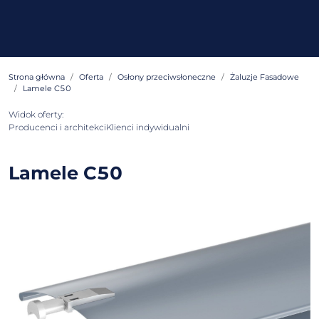
Strona główna
Oferta
Osłony przeciwsłoneczne
Żaluzje Fasadowe
Lamele C50
Widok oferty:
Producenci i architekci
Klienci indywidualni
Lamele C50