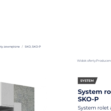
ety zewnętrzne
SKO, SKO-P
Widok oferty:
Producenci
SYSTEM
System ro
SKO-P
System rolet