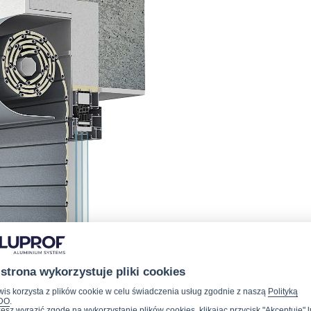
 strona wykorzystuje pliki cookies
wis korzysta z plików cookie w celu świadczenia usług zgodnie z naszą
Polityką
DO
.
sz wyrazić zgodę na wykorzystanie plików cookies, klikając przycisk "Akceptuję" 