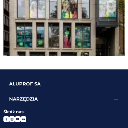
ZOBACZ WIĘCEJ REALIZACJI
ALUPROF SA
NARZĘDZIA
Śledź nas: