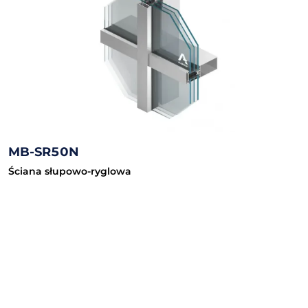
MB-SR50N
Ściana słupowo-ryglowa