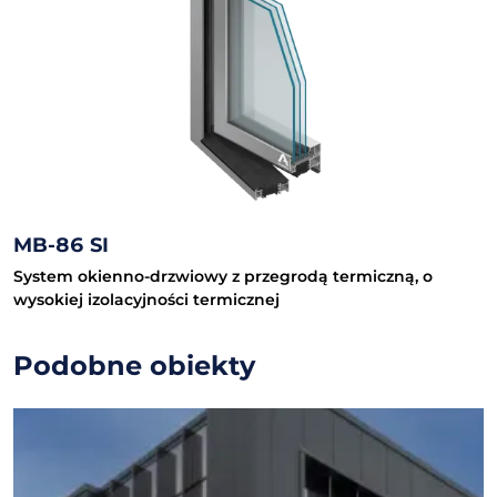
MB-86 SI
System okienno-drzwiowy z przegrodą termiczną, o
wysokiej izolacyjności termicznej
Podobne obiekty