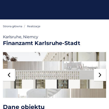
Strona główna
Realizacje
Karlsruhe, Niemcy
Finanzamt Karlsruhe-Stadt
Dane obiektu