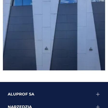
ZOBACZ WIĘCEJ REALIZACJI
ALUPROF SA
NARZĘDZIA