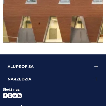
ZOBACZ WIĘCEJ REALIZACJI
ALUPROF SA
NARZĘDZIA
Śledź nas: