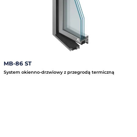
MB-86 ST
System okienno-drzwiowy z przegrodą termiczną