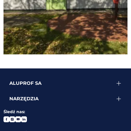
ZOBACZ WIĘCEJ REALIZACJI
ALUPROF SA
NARZĘDZIA
Śledź nas: