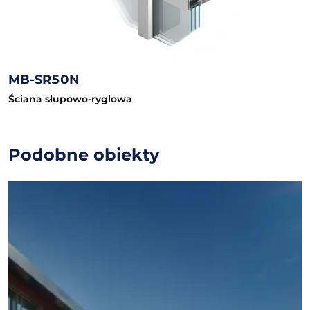
MB-SR50N
Ściana słupowo-ryglowa
Podobne obiekty