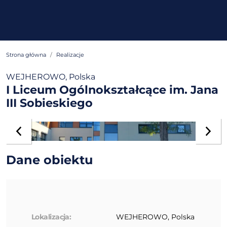
Strona główna
Realizacje
WEJHEROWO, Polska
I Liceum Ogólnokształcące im. Jana
III Sobieskiego
Dane obiektu
Lokalizacja:
WEJHEROWO, Polska